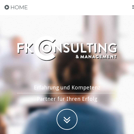
HOME
Erfahrung und Kompetenz
Partner für Ihren Erfolg